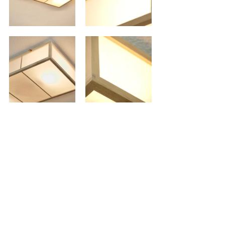
Comentários
Escreva um comentário