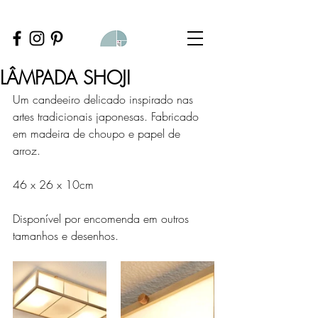
LÂMPADA SHOJI
Um candeeiro delicado inspirado nas 
artes tradicionais japonesas. Fabricado 
em madeira de choupo e papel de 
arroz. 
46 x 26 x 10cm 
Disponível por encomenda em outros 
tamanhos e desenhos.